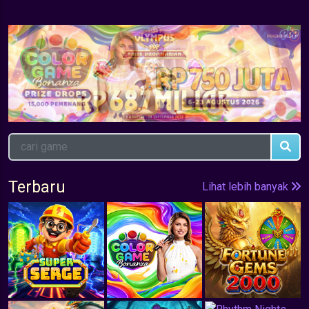
Terbaru
Lihat lebih banyak