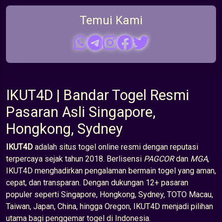
Temui Kami
IKUT4D | Bandar Togel Resmi
Pasaran Asli Singapore,
Hongkong, Sydney
IKUT4D
adalah situs togel online resmi dengan reputasi
terpercaya sejak tahun 2018. Berlisensi
PAGCOR
dan
MGA
,
IKUT4D menghadirkan pengalaman bermain togel yang aman,
cepat, dan transparan. Dengan dukungan 12+ pasaran
populer seperti Singapore, Hongkong, Sydney, TOTO Macau,
Taiwan, Japan, China, hingga Oregon, IKUT4D menjadi pilihan
utama bagi penggemar togel di Indonesia.