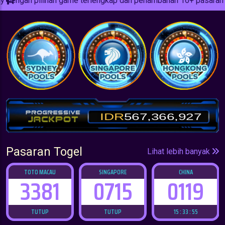
game terlengkap dan penambahan 16+ pasaran togel.
IDR
567,396,823
Pasaran Togel
Lihat lebih banyak
SINGAPORE
CHINA
TAIWAN
0715
0119
4587
TUTUP
15 : 33 : 54
21 : 03 : 54