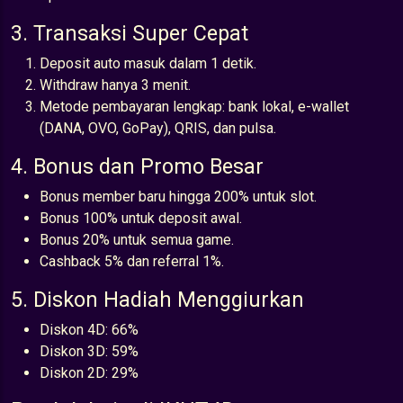
3. Transaksi Super Cepat
Deposit auto masuk dalam 1 detik.
Withdraw hanya 3 menit.
Metode pembayaran lengkap: bank lokal, e-wallet
(DANA, OVO, GoPay), QRIS, dan pulsa.
4. Bonus dan Promo Besar
Bonus member baru hingga 200% untuk slot.
Bonus 100% untuk deposit awal.
Bonus 20% untuk semua game.
Cashback 5% dan referral 1%.
5. Diskon Hadiah Menggiurkan
Diskon 4D: 66%
Diskon 3D: 59%
Diskon 2D: 29%