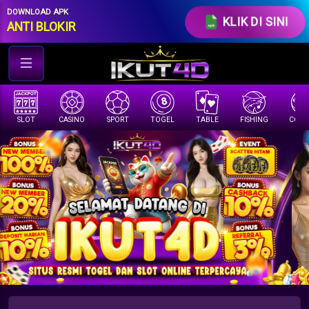
//under row-loginmenu
DOWNLOAD APK
KLIK DI SINI
ANTI BLOKIR
CASINO
SPORT
TOGEL
TABLE
FISHING
COCK F.
ARC