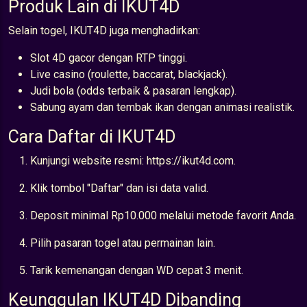
Produk Lain di IKUT4D
Selain togel, IKUT4D juga menghadirkan:
Slot 4D gacor dengan RTP tinggi.
Live casino (roulette, baccarat, blackjack).
Judi bola (odds terbaik & pasaran lengkap).
Sabung ayam dan tembak ikan dengan animasi realistik.
Cara Daftar di IKUT4D
Kunjungi website resmi: https://ikut4d.com.
Klik tombol "Daftar" dan isi data valid.
Deposit minimal Rp10.000 melalui metode favorit Anda.
Pilih pasaran togel atau permainan lain.
Tarik kemenangan dengan WD cepat 3 menit.
Keunggulan IKUT4D Dibanding