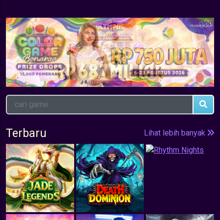
Terbaru
Lihat lebih banyak