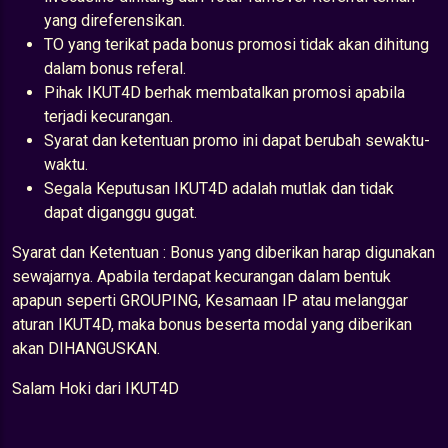
yang direferensikan.
TO yang terikat pada bonus promosi tidak akan dihitung
dalam bonus referal.
Pihak IKUT4D berhak membatalkan promosi apabila
terjadi kecurangan.
Syarat dan ketentuan promo ini dapat berubah sewaktu-
waktu.
Segala Keputusan IKUT4D adalah mutlak dan tidak
dapat diganggu gugat.
Syarat dan Ketentuan : Bonus yang diberikan harap digunakan
sewajarnya. Apabila terdapat kecurangan dalam bentuk
apapun seperti GROUPING, Kesamaan IP atau melanggar
aturan IKUT4D, maka bonus beserta modal yang diberikan
akan DIHANGUSKAN.
Salam Hoki dari IKUT4D