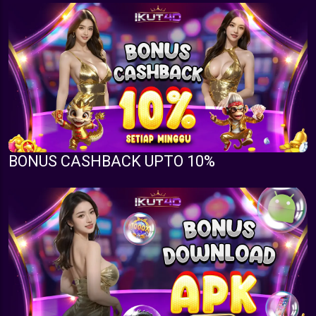
BONUS CASHBACK UPTO 10%