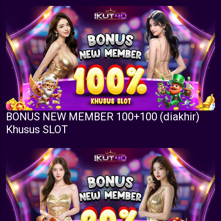
BONUS NEW MEMBER 100+100 (diakhir)
Khusus SLOT