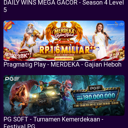
DAILY WINS MEGA GACOR - Season 4 Level
5
Pragmatig Play - MERDEKA - Gajian Heboh
PG SOFT - Turnamen Kemerdekaan -
Festival PG