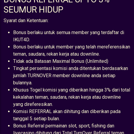
SEUMUR HIDUP
Syarat dan Ketentuan:
Bonus berlaku untuk semua member yang terdaftar di
IKUT4D.
Bonus berlaku untuk member yang telah mereferensikan
teman, saudara, rekan kerja atau downline.
Tidak ada Batasan Maximal Bonus (Unlimited)
Tingkat persentasi komisi anda ditentukan berdasarkan
jumlah TURNOVER member downline anda setiap
bulannya.
Khusus Togel komisi yang diberikan hingga 3% dari total
kekalahan teman, saudara, rekan kerja atau downline
yang direferesikan.
Komisi REFERRAL akan dihitung dan diberikan pada
tanggal 5 setiap bulan.
Bonus Referral permainan slot, sport, fishing dan
livecasino dihitung dari Total TurnOver Referral teman