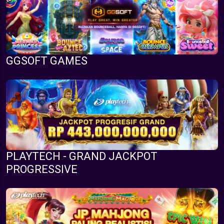
GGSOFT GAMES
PLAYTECH - GRAND JACKPOT
PROGRESSIVE