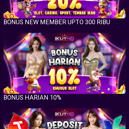
BONUS NEW MEMBER UPTO 300 RIBU
BONUS HARIAN 10%