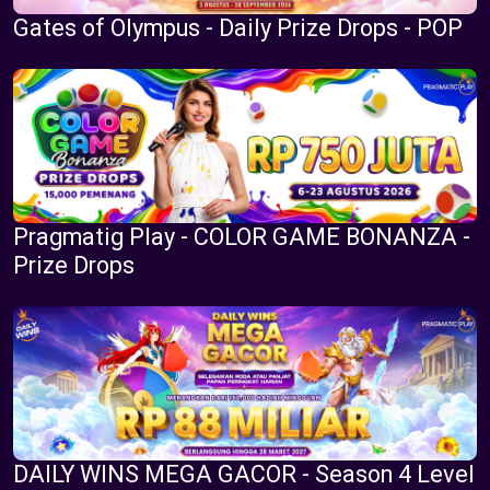
Gates of Olympus - Daily Prize Drops - POP
Pragmatig Play - COLOR GAME BONANZA -
Prize Drops
DAILY WINS MEGA GACOR - Season 4 Level