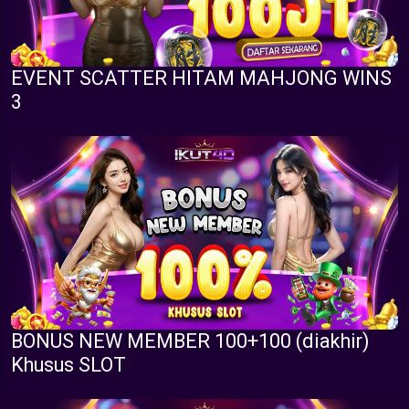
EVENT SCATTER HITAM MAHJONG WINS
3
BONUS NEW MEMBER 100+100 (diakhir)
Khusus SLOT