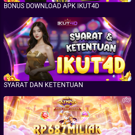
BONUS DOWNLOAD APK IKUT4D
SYARAT DAN KETENTUAN